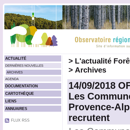
ACTUALITÉ
>
L'actualité For
DERNIÈRES NOUVELLES
>
Archives
ARCHIVES
AGENDA
14/09/2018 O
DOCUMENTATION
Les Communes
CARTOTHÈQUE
LIENS
Provence-Alp
ANNUAIRES
recrutent
FLUX RSS