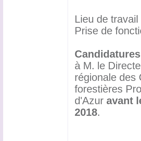
Lieu de travail
Prise de fonct
Candidatures
à M. le Directe
régionale de
forestières P
d'Azur
avant 
2018
.