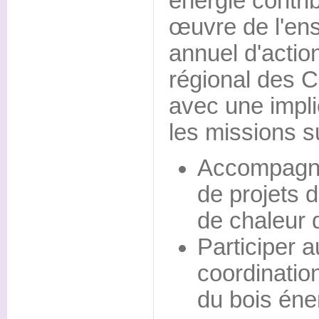
énergie contri
œuvre de l'e
annuel d'actio
régional des 
avec une implic
les missions s
Accompagne
de projets 
de chaleur 
Participer a
coordinati
du bois éne