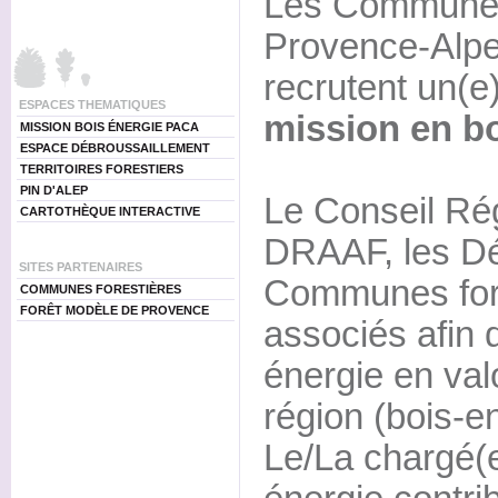
Les Communes
Provence-Alpe
recrutent un(e
ESPACES THEMATIQUES
mission en bo
MISSION BOIS ÉNERGIE PACA
ESPACE DÉBROUSSAILLEMENT
TERRITOIRES FORESTIERS
PIN D'ALEP
Le Conseil Rég
CARTOTHÈQUE INTERACTIVE
DRAAF, les Dé
SITES PARTENAIRES
Communes fore
COMMUNES FORESTIÈRES
FORÊT MODÈLE DE PROVENCE
associés afin 
énergie en valo
région (bois-e
Le/La chargé(e