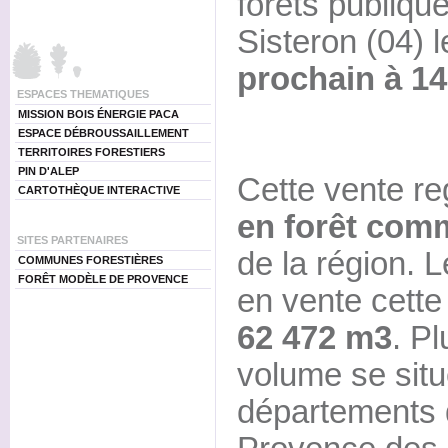
forêts publiqu
Sisteron (04) 
prochain à 14
ESPACES THEMATIQUES
MISSION BOIS ÉNERGIE PACA
ESPACE DÉBROUSSAILLEMENT
TERRITOIRES FORESTIERS
PIN D'ALEP
Cette vente r
CARTOTHÈQUE INTERACTIVE
en forêt com
SITES PARTENAIRES
de la région. 
COMMUNES FORESTIÈRES
FORÊT MODÈLE DE PROVENCE
en vente cett
62 472 m3
. P
volume se situ
départements 