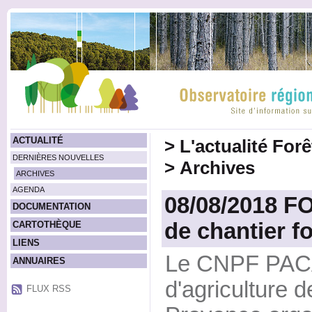
ACTUALITÉ
>
L'actualité For
DERNIÈRES NOUVELLES
>
Archives
ARCHIVES
AGENDA
08/08/2018 F
DOCUMENTATION
de chantier fo
CARTOTHÈQUE
LIENS
Le CNPF PACA
ANNUAIRES
d'agriculture 
FLUX RSS