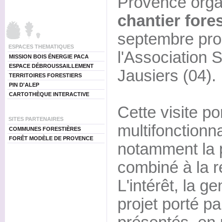
Provence orga
chantier fores
septembre pro
ESPACES THEMATIQUES
l'Association 
MISSION BOIS ÉNERGIE PACA
ESPACE DÉBROUSSAILLEMENT
Jausiers (04).
TERRITOIRES FORESTIERS
PIN D'ALEP
CARTOTHÈQUE INTERACTIVE
Cette visite po
SITES PARTENAIRES
multifonctionna
COMMUNES FORESTIÈRES
FORÊT MODÈLE DE PROVENCE
notamment la 
combiné à la r
L'intérêt, la g
projet porté p