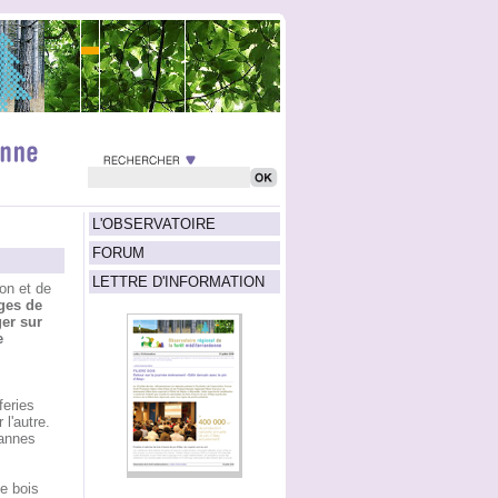
L'OBSERVATOIRE
FORUM
LETTRE D'INFORMATION
on et de
ges de
er sur
e
feries
l'autre.
pannes
e bois