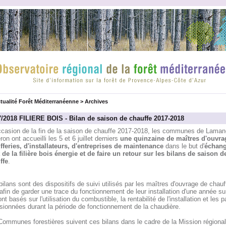
tualité Forêt Méditerranéenne
>
Archives
7/2018 FILIERE BOIS - Bilan de saison de chauffe 2017-2018
occasion de la fin de la saison de chauffe 2017-2018, les communes de Laman
ron ont accueilli les 5 et 6 juillet derniers
une quinzaine de maîtres d'ouvra
fferies, d'installateurs, d'entreprises de maintenance
dans le but d'
échang
t de la filière bois énergie et de faire un retour sur les bilans de saison d
ffe
.
ilans sont des dispositifs de suivi utilisés par les maîtres d'ouvrage de chauf
afin de garder une trace du fonctionnement de leur installation d'une année sur 
ont basés sur l'utilisation du combustible, la rentabilité de l'installation et les 
sionnées durant la période de fonctionnement de la chaudière.
Communes forestières suivent ces bilans dans le cadre de la Mission régional