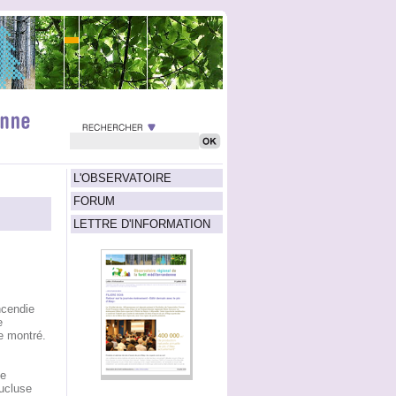
L'OBSERVATOIRE
FORUM
LETTRE D'INFORMATION
ncendie
e
e montré.
ne
aucluse