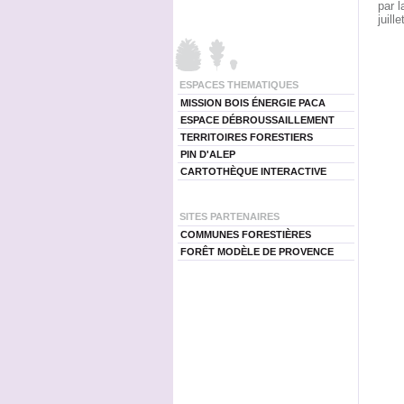
par l
juill
ESPACES THEMATIQUES
MISSION BOIS ÉNERGIE PACA
ESPACE DÉBROUSSAILLEMENT
TERRITOIRES FORESTIERS
PIN D'ALEP
CARTOTHÈQUE INTERACTIVE
SITES PARTENAIRES
COMMUNES FORESTIÈRES
FORÊT MODÈLE DE PROVENCE