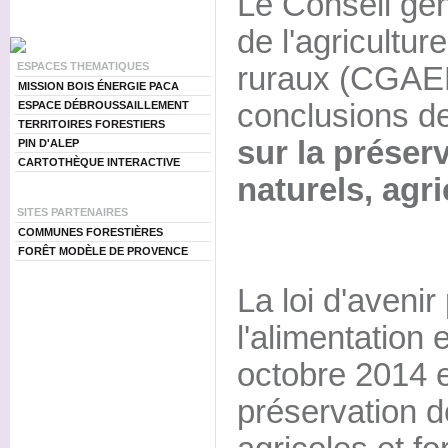
Le Conseil gén
de l'agricultu
ESPACES THEMATIQUES
ruraux (CGAER
MISSION BOIS ÉNERGIE PACA
conclusions d
ESPACE DÉBROUSSAILLEMENT
TERRITOIRES FORESTIERS
sur la préser
PIN D'ALEP
CARTOTHÈQUE INTERACTIVE
naturels, agri
SITES PARTENAIRES
COMMUNES FORESTIÈRES
FORÊT MODÈLE DE PROVENCE
La loi d'avenir 
l'alimentation e
octobre 2014 e
préservation d