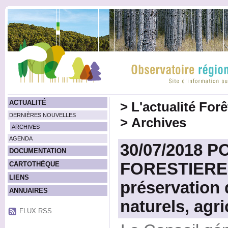
ACTUALITÉ
>
L'actualité For
DERNIÈRES NOUVELLES
>
Archives
ARCHIVES
AGENDA
30/07/2018 P
DOCUMENTATION
FORESTIERES 
CARTOTHÈQUE
LIENS
préservation
ANNUAIRES
naturels, agri
FLUX RSS