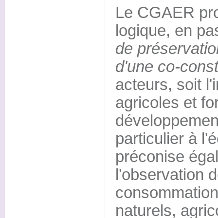
Le CGAER pro
logique, en pa
de préservatio
d'une co-const
acteurs, soit l
agricoles et fo
développement 
particulier à l
préconise égal
l'observation
consommation
naturels, agric