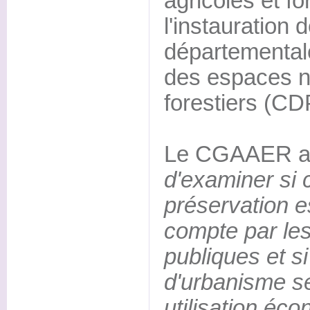
agricoles et fo
l'instauration
départemental
des espaces na
forestiers (C
Le CGAAER a 
d'examiner si c
préservation e
compte par les 
publiques et si
d'urbanisme se
utilisation é