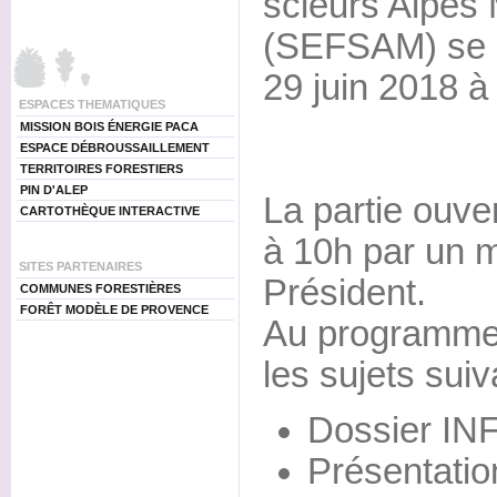
scieurs Alpes
(SEFSAM) se d
29 juin 2018 à
ESPACES THEMATIQUES
MISSION BOIS ÉNERGIE PACA
ESPACE DÉBROUSSAILLEMENT
TERRITOIRES FORESTIERS
PIN D'ALEP
La partie ouve
CARTOTHÈQUE INTERACTIVE
à 10h par un m
SITES PARTENAIRES
Président.
COMMUNES FORESTIÈRES
FORÊT MODÈLE DE PROVENCE
Au programme 
les sujets suiv
Dossier I
Présentatio