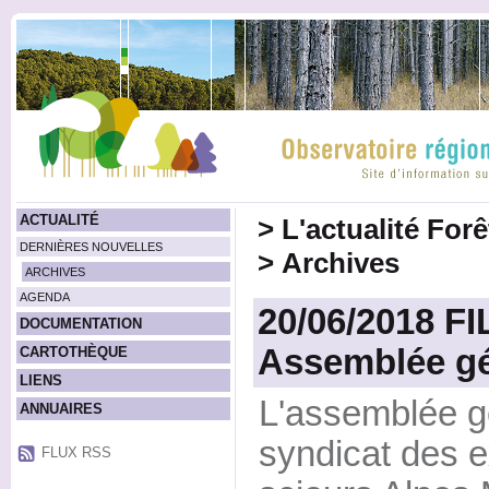
ACTUALITÉ
>
L'actualité For
DERNIÈRES NOUVELLES
>
Archives
ARCHIVES
AGENDA
20/06/2018 FI
DOCUMENTATION
Assemblée g
CARTOTHÈQUE
LIENS
L'assemblée g
ANNUAIRES
syndicat des ex
FLUX RSS