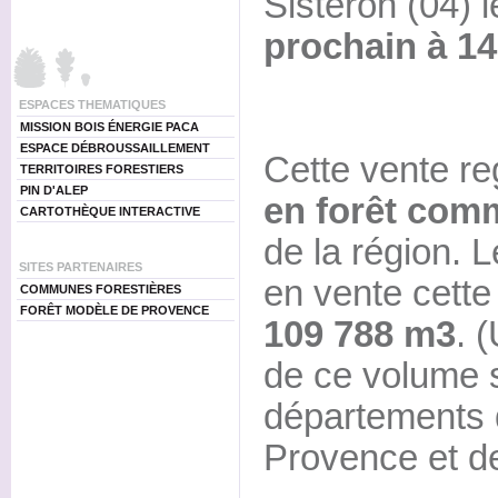
Sisteron (04) 
prochain à 14
ESPACES THEMATIQUES
MISSION BOIS ÉNERGIE PACA
ESPACE DÉBROUSSAILLEMENT
Cette vente r
TERRITOIRES FORESTIERS
PIN D'ALEP
en forêt com
CARTOTHÈQUE INTERACTIVE
de la région. 
SITES PARTENAIRES
en vente cett
COMMUNES FORESTIÈRES
FORÊT MODÈLE DE PROVENCE
109 788 m3
. 
de ce volume s
départements 
Provence et d