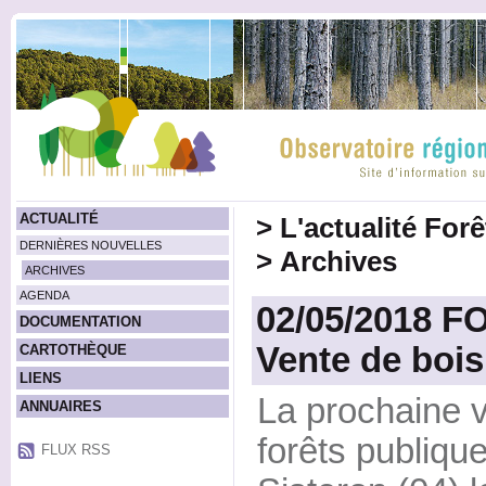
ACTUALITÉ
>
L'actualité For
DERNIÈRES NOUVELLES
>
Archives
ARCHIVES
AGENDA
02/05/2018 
DOCUMENTATION
Vente de bois
CARTOTHÈQUE
LIENS
La prochaine v
ANNUAIRES
forêts publiqu
FLUX RSS