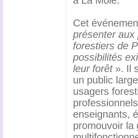
à La Mole.
Cet événement 
présenter aux p
forestiers de 
possibilités ex
leur forêt
». Il
un public larg
usagers forest
professionnels
enseignants, ét
promouvoir la 
multifonctionne