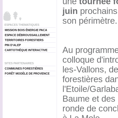
une
tournée fo
juin
prochains
son périmètre.
ESPACES THEMATIQUES
MISSION BOIS ÉNERGIE PACA
ESPACE DÉBROUSSAILLEMENT
TERRITOIRES FORESTIERS
PIN D'ALEP
Au programme 
CARTOTHÈQUE INTERACTIVE
colloque d'int
SITES PARTENAIRES
les-Vallons, de
COMMUNES FORESTIÈRES
FORÊT MODÈLE DE PROVENCE
forestières da
l'Etoile/Garlab
Baume et des 
ronde de concl