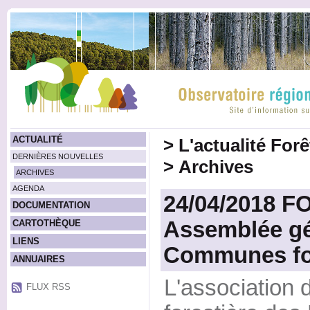
ACTUALITÉ
>
L'actualité For
DERNIÈRES NOUVELLES
>
Archives
ARCHIVES
AGENDA
24/04/2018 
DOCUMENTATION
Assemblée gé
CARTOTHÈQUE
LIENS
Communes for
ANNUAIRES
L'associatio
FLUX RSS