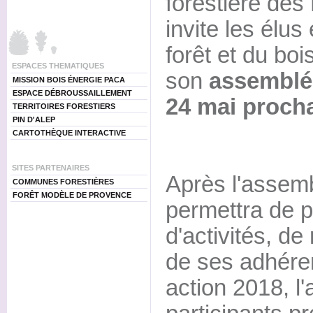
forestière de
invite les élus
forêt et du bo
ESPACES THEMATIQUES
son
assemblée
MISSION BOIS ÉNERGIE PACA
ESPACE DÉBROUSSAILLEMENT
24 mai proch
TERRITOIRES FORESTIERS
PIN D'ALEP
CARTOTHÈQUE INTERACTIVE
SITES PARTENAIRES
Après l'assemb
COMMUNES FORESTIÈRES
FORÊT MODÈLE DE PROVENCE
permettra de p
d'activités, de 
de ses adhéren
action 2018, l'