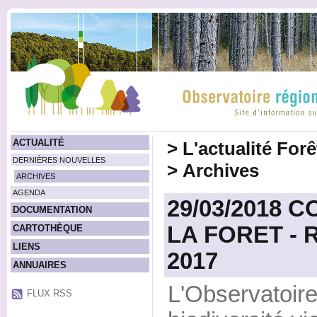
ACTUALITÉ
>
L'actualité For
DERNIÈRES NOUVELLES
>
Archives
ARCHIVES
AGENDA
29/03/2018 
DOCUMENTATION
LA FORET - R
CARTOTHÈQUE
LIENS
2017
ANNUAIRES
L'Observatoire
FLUX RSS