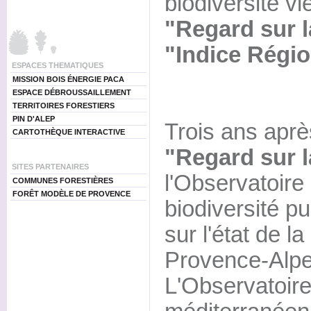
biodiversité vi
"Regard sur l
"Indice Régio
ESPACES THEMATIQUES
MISSION BOIS ÉNERGIE PACA
ESPACE DÉBROUSSAILLEMENT
TERRITOIRES FORESTIERS
PIN D'ALEP
Trois ans aprè
CARTOTHÈQUE INTERACTIVE
"Regard sur l
SITES PARTENAIRES
l'Observatoire 
COMMUNES FORESTIÈRES
FORÊT MODÈLE DE PROVENCE
biodiversité pu
sur l'état de la
Provence-Alpe
L'Observatoire 