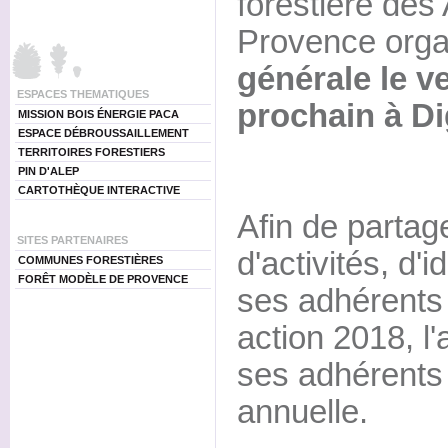
forestière des
Provence org
générale le ve
ESPACES THEMATIQUES
prochain à Di
MISSION BOIS ÉNERGIE PACA
ESPACE DÉBROUSSAILLEMENT
TERRITOIRES FORESTIERS
PIN D'ALEP
CARTOTHÈQUE INTERACTIVE
Afin de partag
SITES PARTENAIRES
d'activités, d'i
COMMUNES FORESTIÈRES
FORÊT MODÈLE DE PROVENCE
ses adhérents 
action 2018, l'
ses adhérents
annuelle.