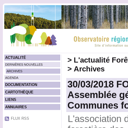
ACTUALITÉ
>
L'actualité For
DERNIÈRES NOUVELLES
>
Archives
ARCHIVES
AGENDA
30/03/2018 
DOCUMENTATION
Assemblée gé
CARTOTHÈQUE
LIENS
Communes for
ANNUAIRES
L'associatio
FLUX RSS