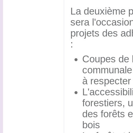
La deuxième pa
sera l'occasio
projets des ad
:
Coupes de b
communale 
à respecter
L'accessibil
forestiers, 
des forêts e
bois