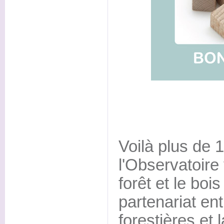
Voilà plus de 1
l'Observatoire
forêt et le boi
partenariat e
forestières et