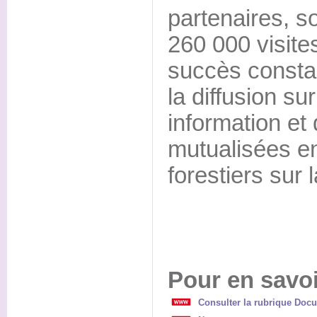
partenaires, s
260 000 visite
succès constan
la diffusion s
information et
mutualisées en
forestiers sur l
Pour en savoi
Consulter la rubrique Docu