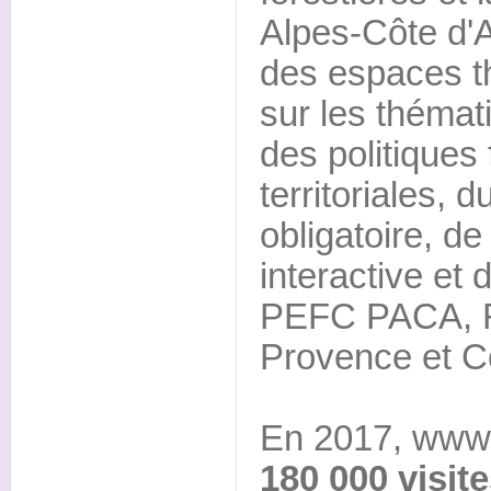
Alpes-Côte d'A
des espaces t
sur les thémat
des politiques 
territoriales, 
obligatoire, de
interactive et 
PEFC PACA, F
Provence et C
En 2017, www.
180 000 visit