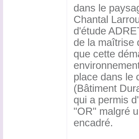
dans le paysag
Chantal Larro
d'étude ADRET
de la maîtrise
que cette dém
environnementa
place dans le 
(Bâtiment Dur
qui a permis d'
"OR" malgré u
encadré.