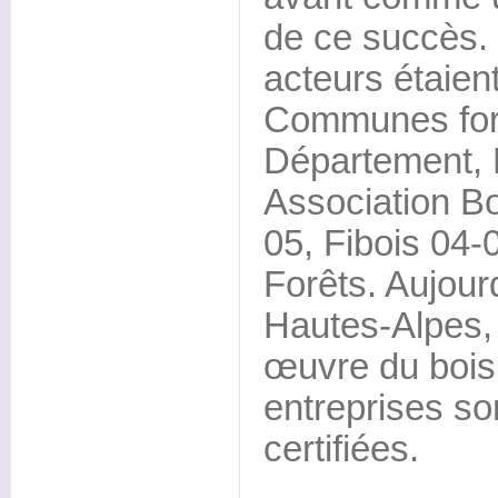
de ce succès. 
acteurs étaien
Communes fore
Département, 
Association B
05, Fibois 04-
Forêts. Aujour
Hautes-Alpes, 
œuvre du bois a
entreprises so
certifiées.