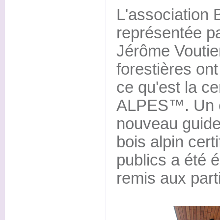
L'association 
représentée pa
Jérôme Voutie
forestières on
ce qu'est la c
ALPES™. Un e
nouveau guide 
bois alpin cer
publics a été 
remis aux part