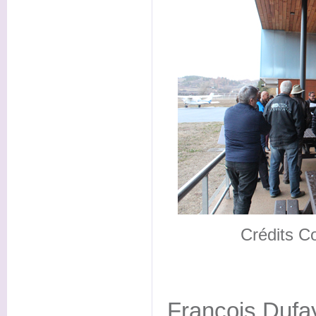
Crédits C
François Dufay