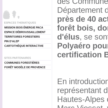
des Communes 
Département d
près de 40 act
ESPACES THEMATIQUES
forêt bois, d
MISSION BOIS ÉNERGIE PACA
ESPACE DÉBROUSSAILLEMENT
d'élus
, se son
TERRITOIRES FORESTIERS
PIN D'ALEP
Polyaéro pour
CARTOTHÈQUE INTERACTIVE
certificatio
SITES PARTENAIRES
COMMUNES FORESTIÈRES
FORÊT MODÈLE DE PROVENCE
En introductio
représentant 
Hautes-Alpes d