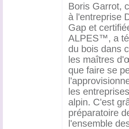
Boris Garrot, 
à l'entreprise 
Gap et certif
ALPES™, a témo
du bois dans c
les maîtres d'
que faire se p
l'approvisionn
les entreprises
alpin. C'est gr
préparatoire d
l'ensemble de