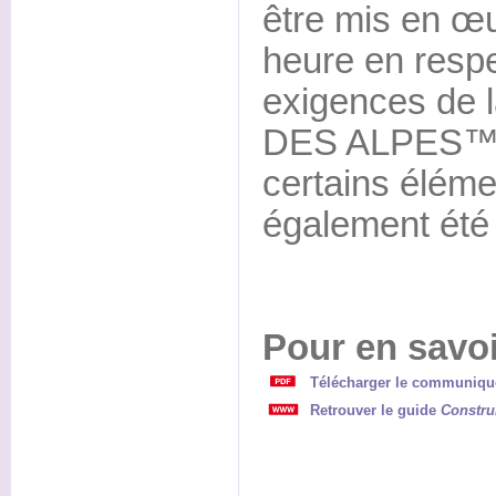
être mis en œ
heure en resp
exigences de l
DES ALPES™. L
certains éléme
également été 
Pour en savoi
Télécharger le communiqué 
Retrouver le guide
Constru