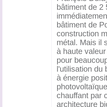
bâtiment de 2 
immédiatement
bâtiment de Po
construction m
métal. Mais il 
à haute valeu
pour beaucoup
l'utilisation du
à énergie posi
photovoltaïque
chauffant par 
architecture bi