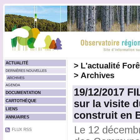
ACTUALITÉ
>
L'actualité For
DERNIÈRES NOUVELLES
>
Archives
ARCHIVES
AGENDA
19/12/2017 FI
DOCUMENTATION
sur la visite 
CARTOTHÈQUE
LIENS
construit e
ANNUAIRES
Le 12 décembre 
FLUX RSS