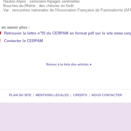
Hautes-Alpes : séminaire Alpages sentinelles
Bouches-du-Rhône : des chèvres en forêt
Var : rencontres nationales de l'Association Française de Pastoralisme (AF
 en savoir plus :
Retrouver la lettre n°55 du CERPAM en format pdf sur le site www.cer
Contacter le CERPAM
Retour à la liste des articles
PLAN DU SITE
|
MENTIONS LEGALES
|
CREDITS
|
NOUS CONTACTER