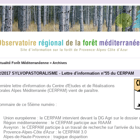
tualité Forêt Méditerranéenne
>
Archives
2/2017 SYLVOPASTORALISME - Lettre d'information n°55 du CERPAM
rnière lettre d'information du Centre d'Etudes et de Réalisations
orales Alpes Méditerranée (CERPAM) vient de paraître.
ommaire de ce 55ème numéro :
Union européenne : le CERPAM intervient devant la DG Agri sur le dossier 
Région méditerranéenne : le CERPAM participe aux RIAAM
Aveyron : le CERPAM participe à un travail de recherche sur l'arrivée du lo
Provence-Alpes-Côte d'Azur : le CERPAM 3.0
Alpes-de-Haute-Provence : tragique disparition