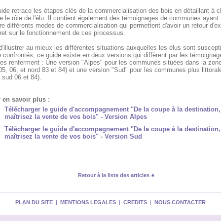
ide retrace les étapes clés de la commercialisation des bois en détaillant à 
e le rôle de l'élu. Il contient également des témoignages de communes ayant
e différents modes de commercialisation qui permettent d'avoir un retour d'e
ret sur le fonctionnement de ces processus.
d'illustrer au mieux les différentes situations auxquelles les élus sont suscept
e confrontés, ce guide existe en deux versions qui diffèrent par les témoignag
lles renferment : Une version "Alpes" pour les communes situées dans la zone
05, 06, et nord 83 et 84) et une version "Sud" pour les communes plus littoral
 sud 06 et 84).
 en savoir plus :
Télécharger le guide d'accompagnement "De la coupe à la destination,
maîtrisez la vente de vos bois" - Version Alpes
Télécharger le guide d'accompagnement "De la coupe à la destination,
maîtrisez la vente de vos bois" - Version Sud
Retour à la liste des articles
PLAN DU SITE
|
MENTIONS LEGALES
|
CREDITS
|
NOUS CONTACTER