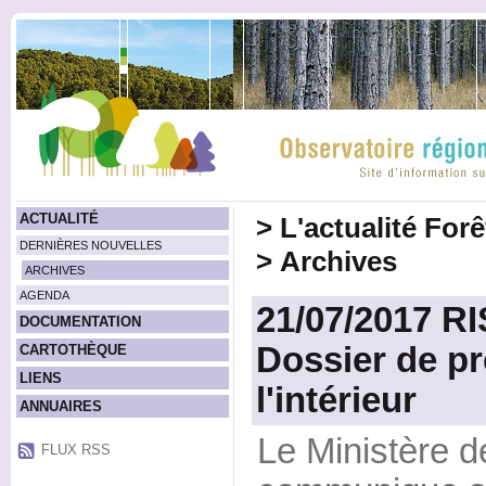
ACTUALITÉ
>
L'actualité For
DERNIÈRES NOUVELLES
>
Archives
ARCHIVES
AGENDA
21/07/2017 R
DOCUMENTATION
Dossier de pr
CARTOTHÈQUE
LIENS
l'intérieur
ANNUAIRES
Le Ministère de
FLUX RSS