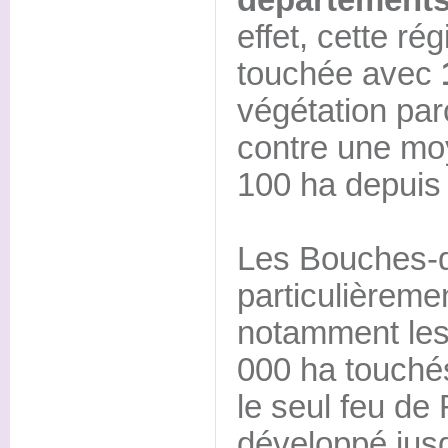
effet, cette rég
touchée avec
végétation par
contre une mo
100 ha depuis
Les Bouches-d
particulièreme
notamment les
000 ha touché
le seul feu de
développé jus