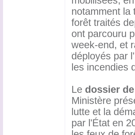
mobilisées, e
notamment la t
forêt traités de
ont parcouru 
week-end, et 
déployés par l'
les incendies d
Le
dossier de
Ministère pré
lutte et la dé
par l'État en 
les feux de forê