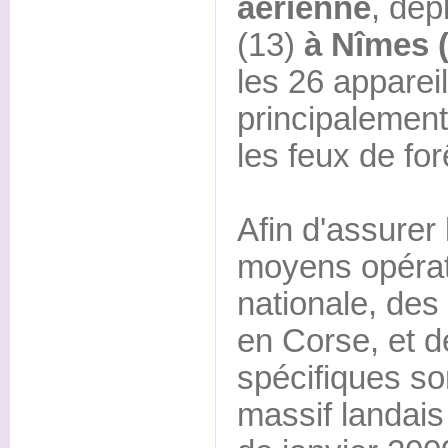
aérienne
, dé
(13)
à Nîmes (
les 26 apparei
principalement 
les feux de for
Afin d'assurer 
moyens opérati
nationale, des
en Corse, et 
spécifiques so
massif landais