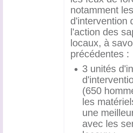
notamment les
d'intervention 
l'action des s
locaux, à sav
précédentes :
3 unités d'i
d'interventi
(650 hommes
les matérie
une meilleu
avec les se