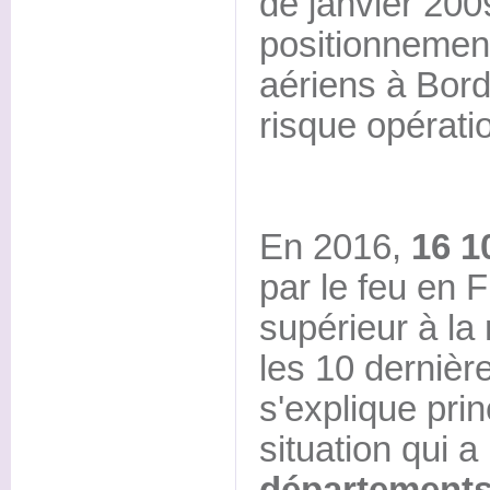
de janvier 2009
positionnemen
aériens à Bord
risque opérati
En 2016,
16 1
par le feu en F
supérieur à la
les 10 dernièr
s'explique pri
situation qui a
départements