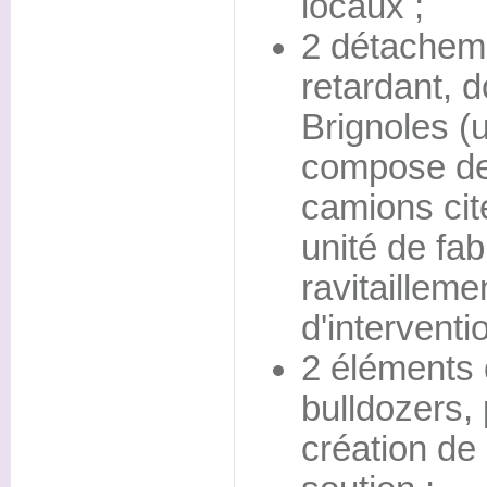
locaux ;
2 détacheme
retardant, d
Brignoles (
compose de
camions cit
unité de fab
ravitailleme
d'interventi
2 éléments 
bulldozers, 
création de 