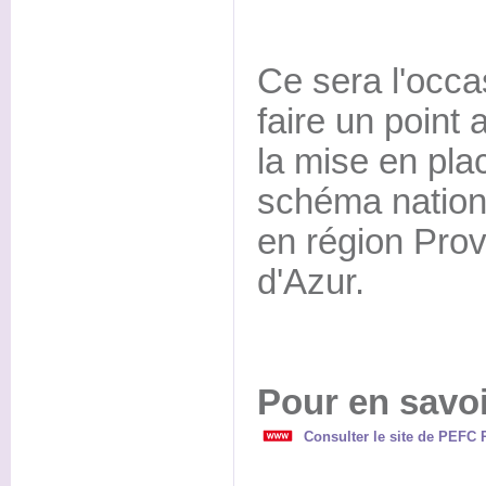
Ce sera l'occ
faire un point
la mise en pl
schéma natio
en région Pro
d'Azur.
Pour en savoi
Consulter le site de PEFC