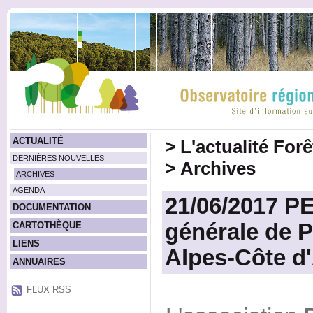
ACTUALITÉ
>
L'actualité For
DERNIÈRES NOUVELLES
>
Archives
ARCHIVES
AGENDA
21/06/2017 P
DOCUMENTATION
générale de 
CARTOTHÈQUE
LIENS
Alpes-Côte d
ANNUAIRES
FLUX RSS