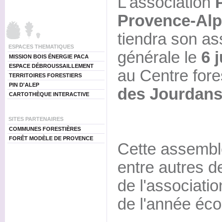
L'association
Provence-Alp
tiendra son a
ESPACES THEMATIQUES
générale le
6 j
MISSION BOIS ÉNERGIE PACA
ESPACE DÉBROUSSAILLEMENT
au Centre fore
TERRITOIRES FORESTIERS
PIN D'ALEP
des Jourdan
CARTOTHÈQUE INTERACTIVE
SITES PARTENAIRES
COMMUNES FORESTIÈRES
FORÊT MODÈLE DE PROVENCE
Cette assembl
entre autres d
de l'association
de l'année éco