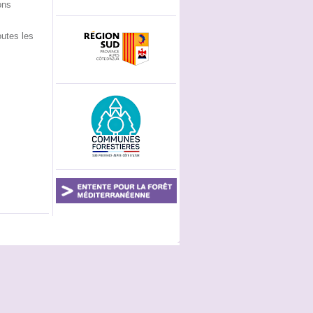
ons
utes les