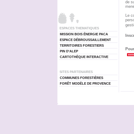
de su
mené
Le c
perso
gesti
ESPACES THEMATIQUES
MISSION BOIS ÉNERGIE PACA
Insc
ESPACE DÉBROUSSAILLEMENT
TERRITOIRES FORESTIERS
Pour
PIN D'ALEP
CARTOTHÈQUE INTERACTIVE
SITES PARTENAIRES
COMMUNES FORESTIÈRES
FORÊT MODÈLE DE PROVENCE