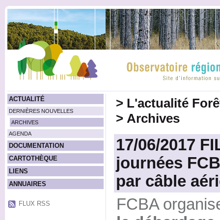
ACTUALITÉ
>
L'actualité For
DERNIÈRES NOUVELLES
>
Archives
ARCHIVES
AGENDA
17/06/2017 F
DOCUMENTATION
journées FCB
CARTOTHÈQUE
LIENS
par câble aér
ANNUAIRES
FCBA organis
FLUX RSS