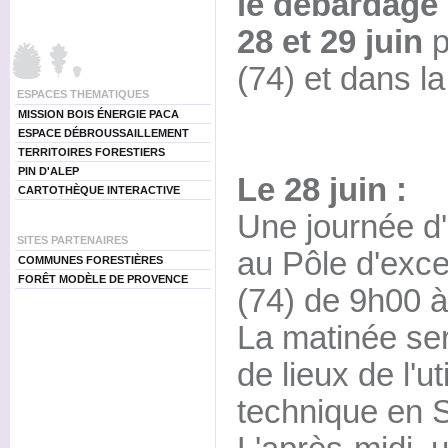
le débardage 
28 et 29 juin
p
(74) et dans l
ESPACES THEMATIQUES
MISSION BOIS ÉNERGIE PACA
ESPACE DÉBROUSSAILLEMENT
TERRITOIRES FORESTIERS
PIN D'ALEP
Le 28 juin :
CARTOTHÈQUE INTERACTIVE
Une journée d
SITES PARTENAIRES
au Pôle d'exce
COMMUNES FORESTIÈRES
FORÊT MODÈLE DE PROVENCE
(74) de 9h00 
La matinée ser
de lieux de l'ut
technique en S