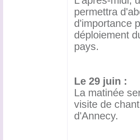
L'après-midi, u
permettra d'ab
d'importance p
déploiement d
pays.
Le 29 juin :
La matinée se
visite de chant
d'Annecy.