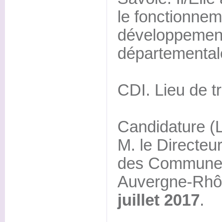
le fonctionnem
développement 
départemental
CDI. Lieu de tr
Candidature (
M. le Directeur
des Communes
Auvergne-Rhô
juillet 2017
.