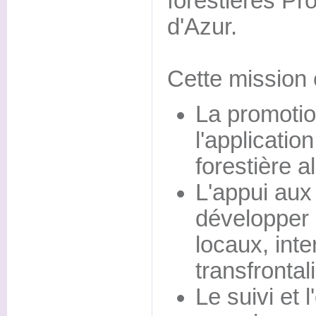
forestières P
d'Azur.
Cette mission
La promotion
l'applicatio
forestière a
L'appui aux 
développer 
locaux, inte
transfrontal
Le suivi et 