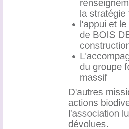
renseigneme
la stratégie
l'appui et l
de BOIS D
constructio
L'accompag
du groupe f
massif
D'autres missi
actions biodive
l'association l
dévolues.