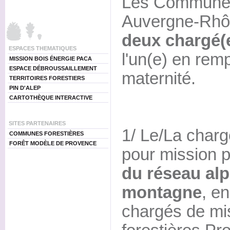
Les Communes
Auvergne-Rhô
deux chargé(
ESPACES THEMATIQUES
l'un(e) en re
MISSION BOIS ÉNERGIE PACA
ESPACE DÉBROUSSAILLEMENT
maternité.
TERRITOIRES FORESTIERS
PIN D'ALEP
CARTOTHÈQUE INTERACTIVE
SITES PARTENAIRES
1/ Le/La charg
COMMUNES FORESTIÈRES
FORÊT MODÈLE DE PROVENCE
pour mission pr
du réseau alpi
montagne
, en
chargés de m