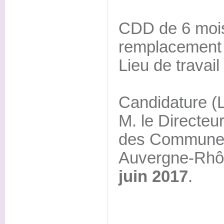
CDD de 6 moi
remplacement 
Lieu de travai
Candidature (
M. le Directeur
des Communes
Auvergne-Rhô
juin 2017
.