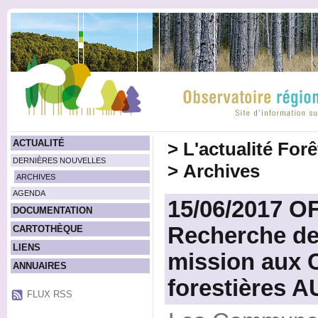
ACTUALITÉ
>
L'actualité For
DERNIÈRES NOUVELLES
>
Archives
ARCHIVES
AGENDA
15/06/2017 O
DOCUMENTATION
Recherche de
CARTOTHÈQUE
LIENS
mission aux
ANNUAIRES
forestières 
FLUX RSS