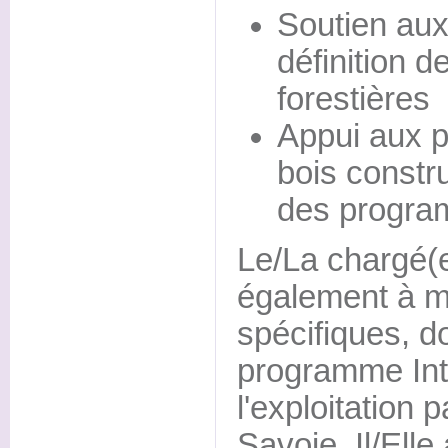
Soutien aux 
définition d
forestières
Appui aux p
bois constr
des progra
Le/La chargé(
également à m
spécifiques, do
programme Int
l'exploitation 
Savoie. Il/Elle