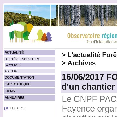
ACTUALITÉ
>
L'actualité For
DERNIÈRES NOUVELLES
>
Archives
ARCHIVES
AGENDA
16/06/2017 F
DOCUMENTATION
d'un chantier 
CARTOTHÈQUE
LIENS
Le CNPF PACA
ANNUAIRES
Fayence orga
FLUX RSS