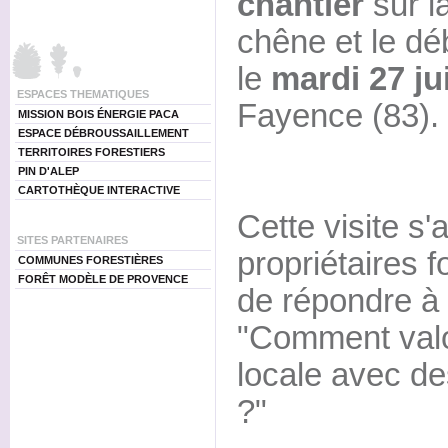
chantier
sur la
chêne et le dé
le
mardi 27 ju
ESPACES THEMATIQUES
Fayence (83).
MISSION BOIS ÉNERGIE PACA
ESPACE DÉBROUSSAILLEMENT
TERRITOIRES FORESTIERS
PIN D'ALEP
CARTOTHÈQUE INTERACTIVE
Cette visite s
SITES PARTENAIRES
propriétaires f
COMMUNES FORESTIÈRES
FORÊT MODÈLE DE PROVENCE
de répondre à 
"Comment valo
locale avec de
?"