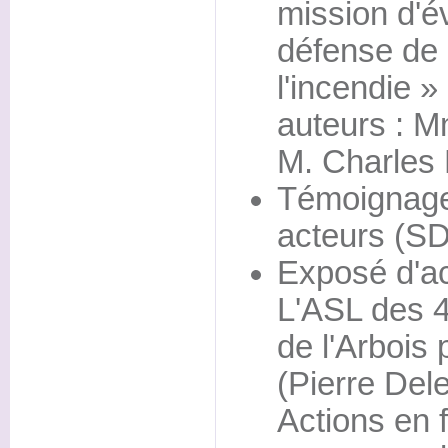
mission d'év
défense de l
l'incendie »
auteurs : 
M. Charles
Témoignage
acteurs (SD
Exposé d'ac
L'ASL des 4
de l'Arbois
(Pierre Del
Actions en f