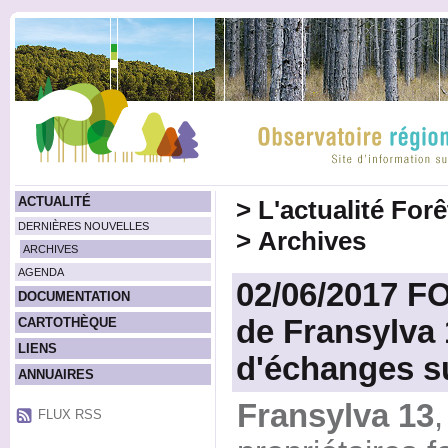
ACTUALITÉ
>
L'actualité For
DERNIÈRES NOUVELLES
>
Archives
ARCHIVES
AGENDA
02/06/2017 F
DOCUMENTATION
de Fransylva 
CARTOTHÈQUE
LIENS
d'échanges s
ANNUAIRES
Fransylva 13
,
FLUX RSS