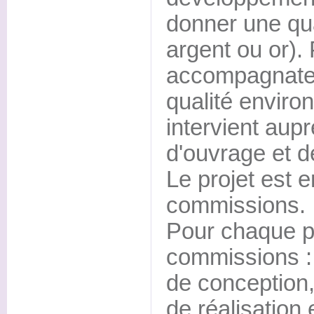
donner une qua
argent ou or).
accompagnateu
qualité enviro
intervient aupr
d'ouvrage et d
Le projet est 
commissions.
Pour chaque pro
commissions :
de conception
de réalisation 