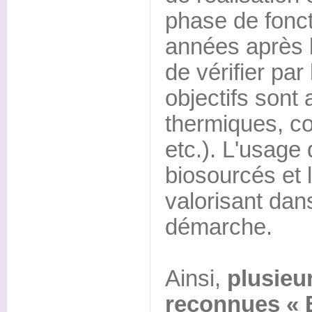
phase de fonc
années après la
de vérifier par
objectifs sont
thermiques, co
etc.). L'usage
biosourcés et 
valorisant dan
démarche.
Ainsi,
plusieu
reconnues « 