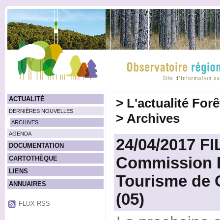
ACTUALITÉ
>
L'actualité For
DERNIÈRES NOUVELLES
>
Archives
ARCHIVES
AGENDA
24/04/2017 FI
DOCUMENTATION
Commission B
CARTOTHÈQUE
LIENS
Tourisme de C
ANNUAIRES
(05)
FLUX RSS