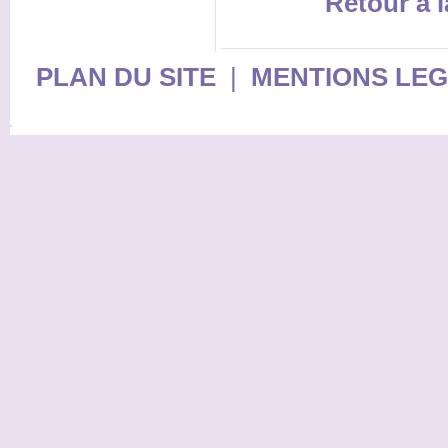
Retour à l
PLAN DU SITE
|
MENTIONS LE