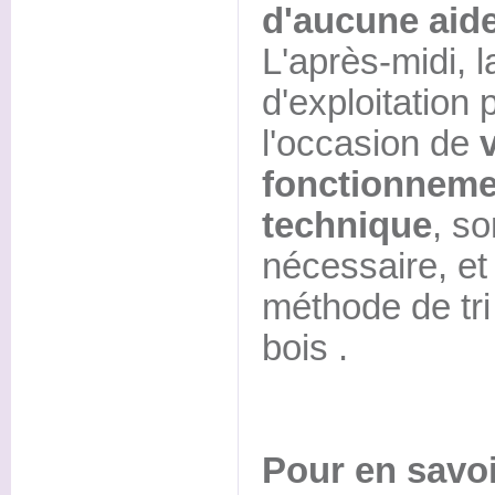
d'aucune aide 
L'après-midi, 
d'exploitation 
l'occasion de
v
fonctionneme
technique
, so
nécessaire, et
méthode de tri
bois .
Pour en savoi