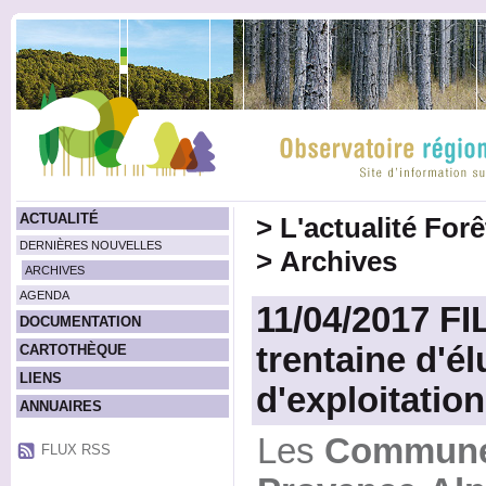
ACTUALITÉ
>
L'actualité For
DERNIÈRES NOUVELLES
>
Archives
ARCHIVES
AGENDA
11/04/2017 F
DOCUMENTATION
trentaine d'él
CARTOTHÈQUE
LIENS
d'exploitation
ANNUAIRES
Les
Communes
FLUX RSS