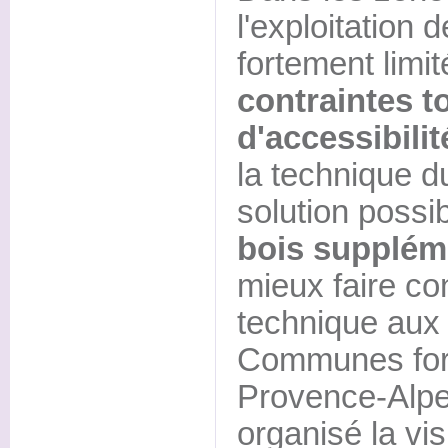
l'exploitation 
fortement limi
contraintes t
d'accessibilit
la technique d
solution possi
bois supplém
mieux faire co
technique aux 
Communes fore
Provence-Alpe
organisé la vis