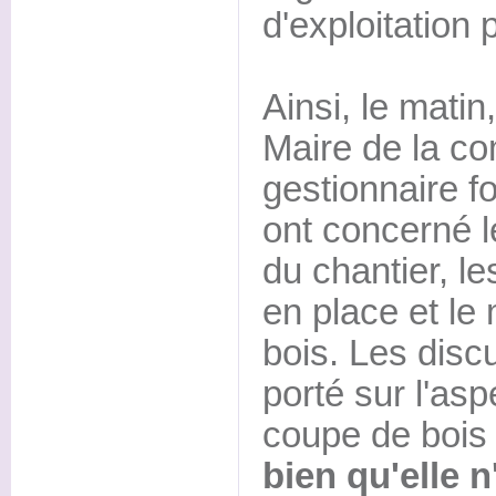
d'exploitation 
Ainsi, le mati
Maire de la c
gestionnaire f
ont concerné 
du chantier, l
en place et le
bois. Les disc
porté sur l'asp
coupe de bois 
bien qu'elle n