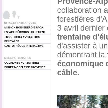
Provence-Alp
collaboration
forestières d'
ESPACES THEMATIQUES
3 avril dernie
MISSION BOIS ÉNERGIE PACA
ESPACE DÉBROUSSAILLEMENT
trentaine d'él
TERRITOIRES FORESTIERS
PIN D'ALEP
d'assister à un
CARTOTHÈQUE INTERACTIVE
démontrant la
SITES PARTENAIRES
économique de
COMMUNES FORESTIÈRES
FORÊT MODÈLE DE PROVENCE
câble
.