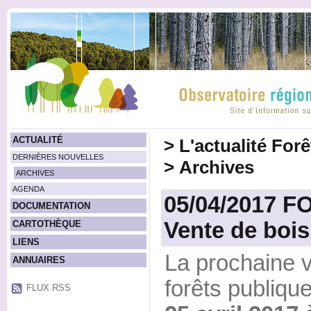
ACTUALITÉ
>
L'actualité For
DERNIÈRES NOUVELLES
>
Archives
ARCHIVES
AGENDA
05/04/2017 
DOCUMENTATION
Vente de bois
CARTOTHÈQUE
LIENS
La prochaine v
ANNUAIRES
forêts publique
FLUX RSS