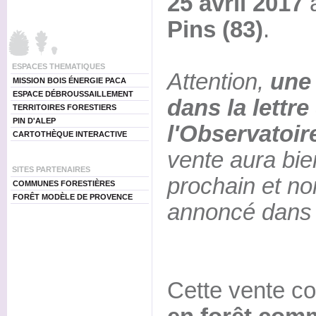
25 avril 2017
à
Pins (83)
.
ESPACES THEMATIQUES
Attention,
une 
MISSION BOIS ÉNERGIE PACA
ESPACE DÉBROUSSAILLEMENT
dans la lettre
TERRITOIRES FORESTIERS
PIN D'ALEP
l'Observatoir
CARTOTHÈQUE INTERACTIVE
vente aura bien
SITES PARTENAIRES
prochain et no
COMMUNES FORESTIÈRES
FORÊT MODÈLE DE PROVENCE
annoncé dans l
Cette vente c