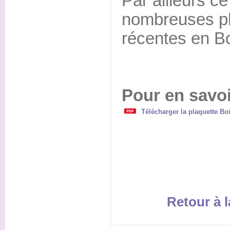
Par ailleurs c
nombreuses ph
récentes en Bo
Pour en savoi
Télécharger la plaquette Bo
Retour à l