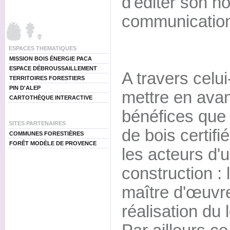
d'éditer son n
communicatio
ESPACES THEMATIQUES
MISSION BOIS ÉNERGIE PACA
ESPACE DÉBROUSSAILLEMENT
A travers celui-
TERRITOIRES FORESTIERS
PIN D'ALEP
mettre en avan
CARTOTHÈQUE INTERACTIVE
bénéfices que r
SITES PARTENAIRES
de bois certif
COMMUNES FORESTIÈRES
FORÊT MODÈLE DE PROVENCE
les acteurs d'
construction : 
maître d'œuvre
réalisation du 