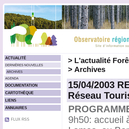
ACTUALITÉ
>
L'actualité For
DERNIÈRES NOUVELLES
>
Archives
ARCHIVES
AGENDA
15/04/2003 R
DOCUMENTATION
Réseau Tour
CARTOTHÈQUE
LIENS
PROGRAMME
ANNUAIRES
9h50: accueil 
FLUX RSS