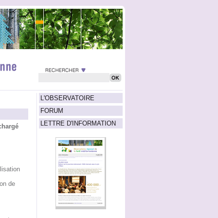
L'OBSERVATOIRE
FORUM
LETTRE D'INFORMATION
chargé
isation
ion de