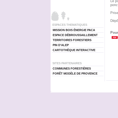
Le p
ponct
Prise
Dépô
ESPACES THEMATIQUES
MISSION BOIS ÉNERGIE PACA
Pour
ESPACE DÉBROUSSAILLEMENT
TERRITOIRES FORESTIERS
PIN D'ALEP
CARTOTHÈQUE INTERACTIVE
SITES PARTENAIRES
COMMUNES FORESTIÈRES
FORÊT MODÈLE DE PROVENCE