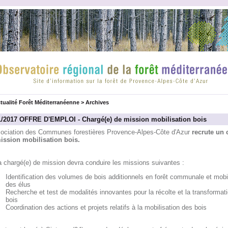
tualité Forêt Méditerranéenne
>
Archives
1/2017 OFFRE D'EMPLOI - Chargé(e) de mission mobilisation bois
sociation des Communes forestières Provence-Alpes-Côte d'Azur
recrute un 
ission mobilisation bois.
a chargé(e) de mission devra conduire les missions suivantes :
Identification des volumes de bois additionnels en forêt communale et mobil
des élus
Recherche et test de modalités innovantes pour la récolte et la transformat
bois
Coordination des actions et projets relatifs à la mobilisation des bois