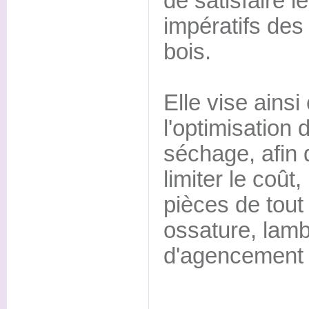
de satisfaire l
impératifs des 
bois.
Elle vise ainsi
l'optimisation 
séchage, afin
limiter le coût
pièces de tout
ossature, lamb
d'agencement 