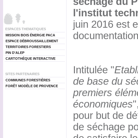
séchage du P
l'institut te
juin 2016 est e
ESPACES THEMATIQUES
documentation
MISSION BOIS ÉNERGIE PACA
ESPACE DÉBROUSSAILLEMENT
TERRITOIRES FORESTIERS
PIN D'ALEP
CARTOTHÈQUE INTERACTIVE
Intitulée "
Etabl
SITES PARTENAIRES
de base du séc
COMMUNES FORESTIÈRES
FORÊT MODÈLE DE PROVENCE
premiers élém
économiques
"
pour but de dé
de séchage po