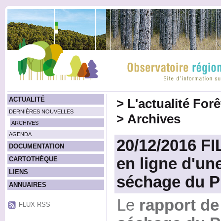
ACTUALITÉ
>
L'actualité For
DERNIÈRES NOUVELLES
>
Archives
ARCHIVES
AGENDA
20/12/2016 FI
DOCUMENTATION
en ligne d'un
CARTOTHÈQUE
LIENS
séchage du P
ANNUAIRES
Le
rapport de 
FLUX RSS