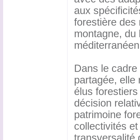
aux spécificité
forestière des 
montagne, du li
méditerranéen
Dans le cadre
partagée, elle 
élus forestiers
décision relati
patrimoine fore
collectivités et
transversalité