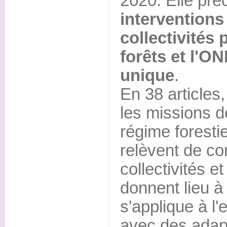
2020. Elle pré
interventions
collectivités 
forêts et l'ON
unique
.
En 38 articles,
les missions d
régime forestie
relèvent de co
collectivités e
donnent lieu à
s'applique à l'
avec des adapt