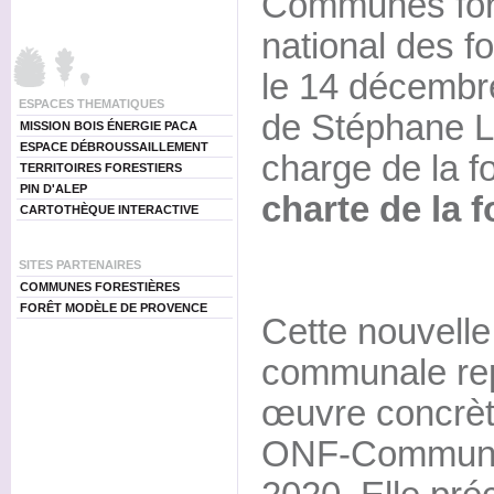
Communes fores
national des f
le 14 décembr
ESPACES THEMATIQUES
de Stéphane Le
MISSION BOIS ÉNERGIE PACA
ESPACE DÉBROUSSAILLEMENT
charge de la fo
TERRITOIRES FORESTIERS
PIN D'ALEP
charte de la 
CARTOTHÈQUE INTERACTIVE
SITES PARTENAIRES
COMMUNES FORESTIÈRES
FORÊT MODÈLE DE PROVENCE
Cette nouvelle 
communale rep
œuvre concrète
ONF-Communes