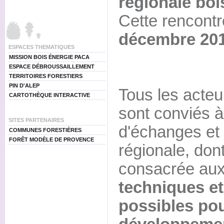
régionale boi
Cette rencontr
décembre 201
ESPACES THEMATIQUES
MISSION BOIS ÉNERGIE PACA
ESPACE DÉBROUSSAILLEMENT
TERRITOIRES FORESTIERS
PIN D'ALEP
Tous les acteu
CARTOTHÈQUE INTERACTIVE
sont conviés à
SITES PARTENAIRES
d'échanges et 
COMMUNES FORESTIÈRES
FORÊT MODÈLE DE PROVENCE
régionale, dont
consacrée au
techniques et
possibles pou