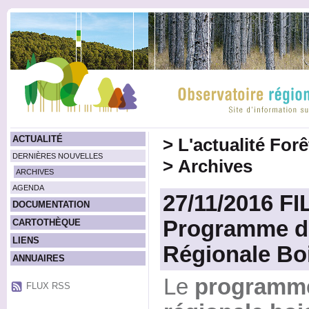
ACTUALITÉ
>
L'actualité For
DERNIÈRES NOUVELLES
>
Archives
ARCHIVES
AGENDA
27/11/2016 FI
DOCUMENTATION
Programme de
CARTOTHÈQUE
LIENS
Régionale Bo
ANNUAIRES
Le
programme
FLUX RSS