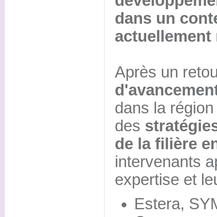
développemen
dans un cont
actuellement
Après un reto
d'avancement
dans la région
des
stratégi
de la filière 
intervenants a
expertise et le
Estera, SYM