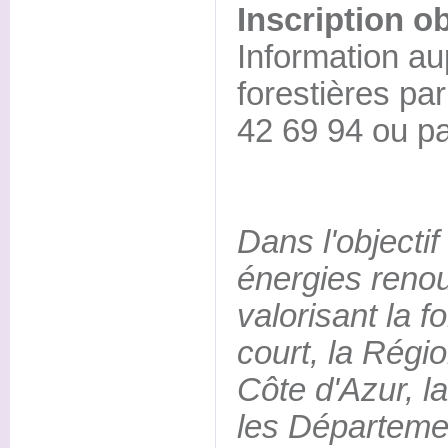
Inscription ob
Information 
forestières pa
42 69 94 ou p
Dans l'objectif
énergies reno
valorisant la f
court, la Régi
Côte d'Azur, 
les Départeme