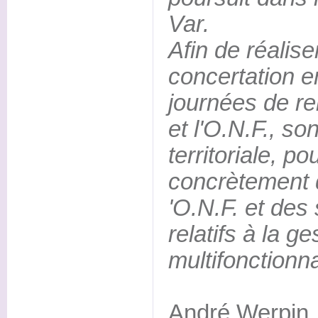
Var.
Afin de réalise
concertation e
journées de re
et l'O.N.F., so
territoriale, po
concrètement d
'O.N.F. et des 
relatifs à la ge
multifonctionnal
André Werpin