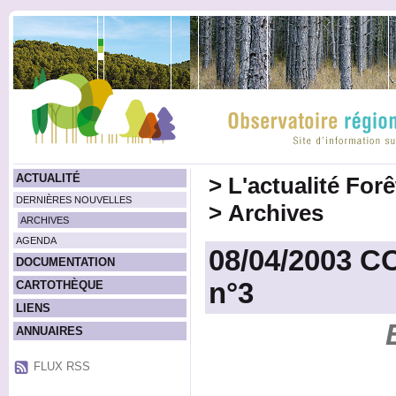
ACTUALITÉ
>
L'actualité For
DERNIÈRES NOUVELLES
>
Archives
ARCHIVES
AGENDA
08/04/2003 CO
DOCUMENTATION
n°3
CARTOTHÈQUE
LIENS
ANNUAIRES
FLUX RSS