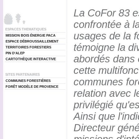
La CoFor 83 es
confrontée à la
ESPACES THEMATIQUES
usages de la 
MISSION BOIS ÉNERGIE PACA
ESPACE DÉBROUSSAILLEMENT
témoigne la di
TERRITOIRES FORESTIERS
PIN D'ALEP
abordés dans c
CARTOTHÈQUE INTERACTIVE
cette multifonc
SITES PARTENAIRES
communes fore
COMMUNES FORESTIÈRES
FORÊT MODÈLE DE PROVENCE
relation avec l
privilégié qu'es
Ainsi que l'in
Directeur génér