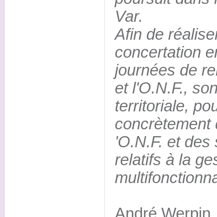
Var.
Afin de réalise
concertation e
journées de re
et l'O.N.F., so
territoriale, po
concrètement d
'O.N.F. et des 
relatifs à la ge
multifonctionnal
André Werpin