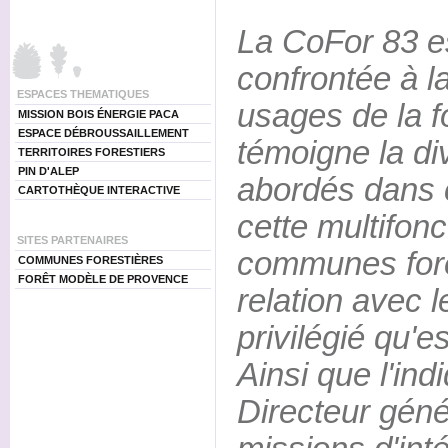
La CoFor 83 es
confrontée à la
ESPACES THEMATIQUES
usages de la 
MISSION BOIS ÉNERGIE PACA
ESPACE DÉBROUSSAILLEMENT
témoigne la di
TERRITOIRES FORESTIERS
PIN D'ALEP
abordés dans c
CARTOTHÈQUE INTERACTIVE
cette multifonc
SITES PARTENAIRES
communes fore
COMMUNES FORESTIÈRES
FORÊT MODÈLE DE PROVENCE
relation avec l
privilégié qu'es
Ainsi que l'in
Directeur génér