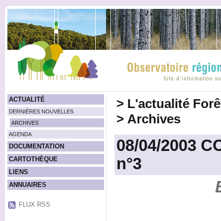
ACTUALITÉ
>
L'actualité For
DERNIÈRES NOUVELLES
>
Archives
ARCHIVES
AGENDA
08/04/2003 CO
DOCUMENTATION
n°3
CARTOTHÈQUE
LIENS
ANNUAIRES
FLUX RSS