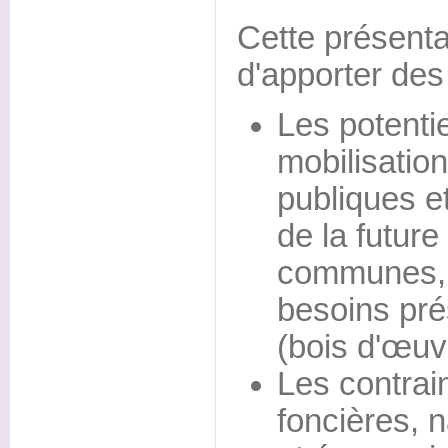
Cette présenta
d'apporter des
Les potenti
mobilisation
publiques et
de la futu
communes, 
besoins pré
(bois d'œuv
Les contrain
foncières, n