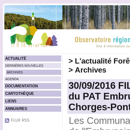
ACTUALITÉ
>
L'actualité For
DERNIÈRES NOUVELLES
>
Archives
ARCHIVES
AGENDA
30/09/2016 F
DOCUMENTATION
du PAT Embru
CARTOTHÈQUE
LIENS
Chorges-Pont
ANNUAIRES
Les Communa
FLUX RSS