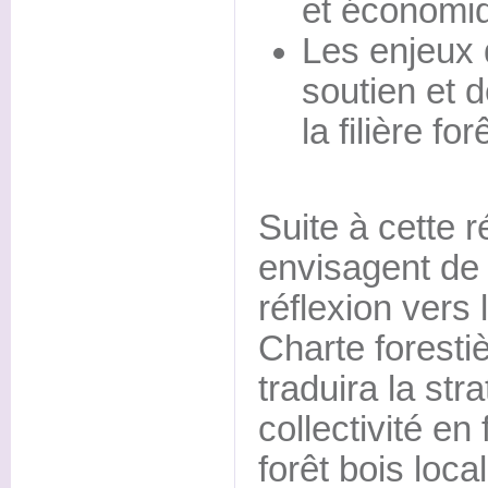
et économi
Les enjeux 
soutien et 
la filière fo
Suite à cette r
envisagent de 
réflexion vers
Charte forestièr
traduira la stra
collectivité en 
forêt bois local