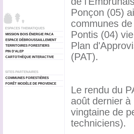
de l'Embrunais
Ponçon (05) ai
communes de 
ESPACES THEMATIQUES
Pontis (04) vie
MISSION BOIS ÉNERGIE PACA
ESPACE DÉBROUSSAILLEMENT
Plan d'Approvi
TERRITOIRES FORESTIERS
PIN D'ALEP
(PAT).
CARTOTHÈQUE INTERACTIVE
SITES PARTENAIRES
COMMUNES FORESTIÈRES
FORÊT MODÈLE DE PROVENCE
Le rendu du PA
août dernier à
vingtaine de p
techniciens).