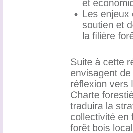
et économi
Les enjeux 
soutien et 
la filière fo
Suite à cette r
envisagent de 
réflexion vers
Charte forestièr
traduira la stra
collectivité en 
forêt bois local