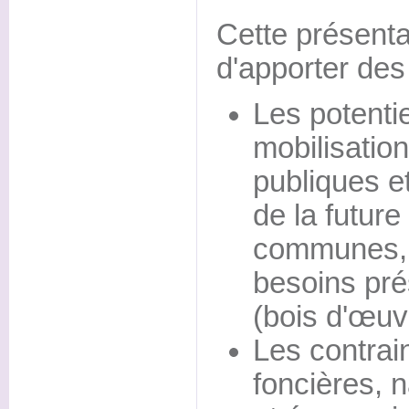
Cette présenta
d'apporter des
Les potenti
mobilisation
publiques et
de la futu
communes, 
besoins pré
(bois d'œuv
Les contrain
foncières, n