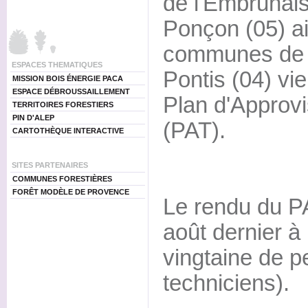
de l'Embrunais
Ponçon (05) ai
communes de 
ESPACES THEMATIQUES
Pontis (04) vie
MISSION BOIS ÉNERGIE PACA
ESPACE DÉBROUSSAILLEMENT
Plan d'Approvi
TERRITOIRES FORESTIERS
PIN D'ALEP
(PAT).
CARTOTHÈQUE INTERACTIVE
SITES PARTENAIRES
COMMUNES FORESTIÈRES
FORÊT MODÈLE DE PROVENCE
Le rendu du PA
août dernier à
vingtaine de p
techniciens).