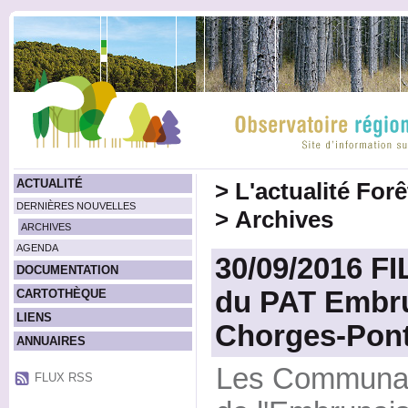
ACTUALITÉ
>
L'actualité For
DERNIÈRES NOUVELLES
>
Archives
ARCHIVES
AGENDA
30/09/2016 F
DOCUMENTATION
du PAT Embru
CARTOTHÈQUE
LIENS
Chorges-Pont
ANNUAIRES
Les Communa
FLUX RSS