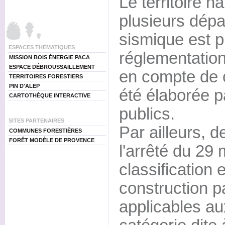
Le territoire n
plusieurs dépa
sismique est 
ESPACES THEMATIQUES
réglementation
MISSION BOIS ÉNERGIE PACA
ESPACE DÉBROUSSAILLEMENT
en compte de c
TERRITOIRES FORESTIERS
PIN D'ALEP
été élaborée p
CARTOTHÈQUE INTERACTIVE
publics.
SITES PARTENAIRES
Par ailleurs, d
COMMUNES FORESTIÈRES
FORÊT MODÈLE DE PROVENCE
l'arrêté du 29 
classification 
construction 
applicables au