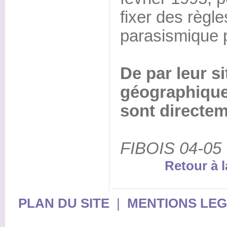
fixer des règl
parasismique 
De par leur si
géographique
sont directe
FIBOIS 04-05
Retour à l
PLAN DU SITE
|
MENTIONS LE