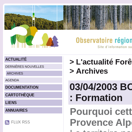
ACTUALITÉ
>
L'actualité For
DERNIÈRES NOUVELLES
>
Archives
ARCHIVES
AGENDA
03/04/2003 
DOCUMENTATION
: Formation
CARTOTHÈQUE
LIENS
Pourquoi cett
ANNUAIRES
Provence Alp
FLUX RSS