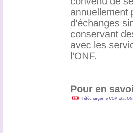
convenu de se
annuellement 
d'échanges sim
conservant de
avec les serv
l'ONF.
Pour en savoi
Télécharger le COP Etat-O