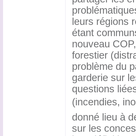
problématique
leurs régions 
étant communs 
nouveau COP, 
forestier (dist
problème du p
garderie sur l
questions liée
(incendies, ino
donné lieu à d
sur les conces