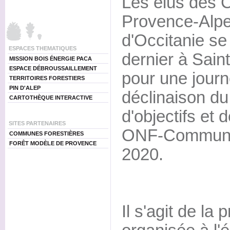
Les élus des 
Provence-Alpe
d'Occitanie se 
ESPACES THEMATIQUES
dernier à Sain
MISSION BOIS ÉNERGIE PACA
ESPACE DÉBROUSSAILLEMENT
pour une journ
TERRITOIRES FORESTIERS
PIN D'ALEP
déclinaison d
CARTOTHÈQUE INTERACTIVE
d'objectifs et
SITES PARTENAIRES
ONF-Communes
COMMUNES FORESTIÈRES
FORÊT MODÈLE DE PROVENCE
2020.
Il s'agit de la