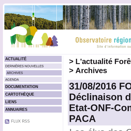
ACTUALITÉ
>
L'actualité For
DERNIÈRES NOUVELLES
>
Archives
ARCHIVES
AGENDA
31/08/2016 
DOCUMENTATION
Déclinaison 
CARTOTHÈQUE
LIENS
Etat-ONF-Com
ANNUAIRES
PACA
FLUX RSS