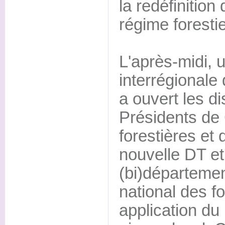
la redéfinition
régime forestie
L'après-midi,
interrégionale
a ouvert les d
Présidents d
forestières et 
nouvelle DT e
(bi)départemen
national des fo
application d