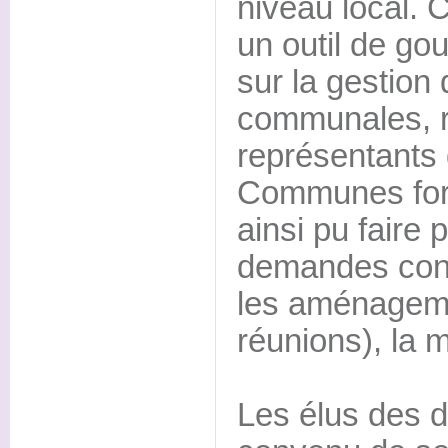
niveau local.
un outil de g
sur la gestion 
communales, r
représentants 
Communes fore
ainsi pu faire 
demandes con
les aménageme
réunions), la m
Les élus des d