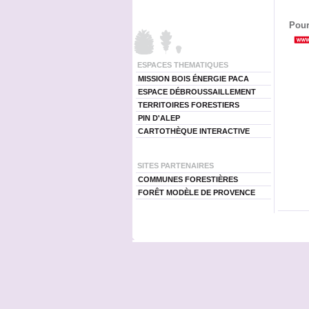
Pour
ESPACES THEMATIQUES
MISSION BOIS ÉNERGIE PACA
ESPACE DÉBROUSSAILLEMENT
TERRITOIRES FORESTIERS
PIN D'ALEP
CARTOTHÈQUE INTERACTIVE
SITES PARTENAIRES
COMMUNES FORESTIÈRES
FORÊT MODÈLE DE PROVENCE