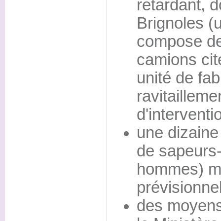
retardant, d
Brignoles (
compose de
camions cit
unité de fab
ravitailleme
d'interventi
une dizaine
de sapeurs
hommes) mob
prévisionnel
des moyens 