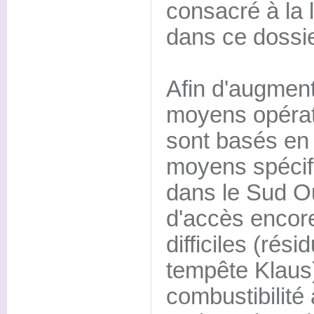
consacré à la l
dans ce dossi
Afin d'augmente
moyens opérati
sont basés en
moyens spécif
dans le Sud O
d'accès encor
difficiles (rés
tempête Klaus)
combustibilité