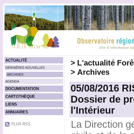
ACTUALITÉ
>
L'actualité For
DERNIÈRES NOUVELLES
>
Archives
ARCHIVES
AGENDA
05/08/2016 R
DOCUMENTATION
Dossier de pr
CARTOTHÈQUE
LIENS
l'Intérieur
ANNUAIRES
La Direction g
FLUX RSS