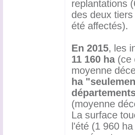
replantations 
des deux tiers
été affectés).
En 2015
, les 
11 160 ha
(ce 
moyenne déce
ha "seulemen
départements
(moyenne déce
La surface tou
l'été (1 960 h