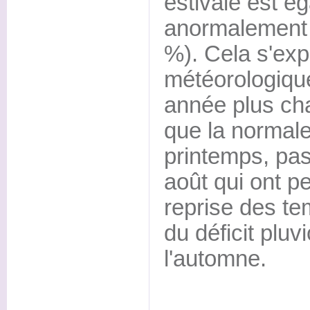
estivale est é
anormalement 
%). Cela s'exp
météorologique
année plus ch
que la normale,
printemps, pa
août qui ont pe
reprise des te
du déficit pluv
l'automne.