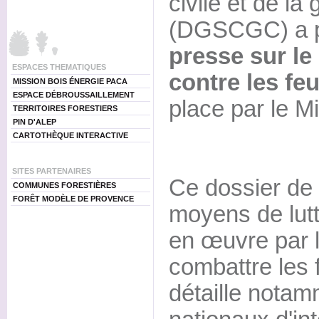
civile et de la
(DGSCGC) a p
presse sur le 
ESPACES THEMATIQUES
contre les feu
MISSION BOIS ÉNERGIE PACA
ESPACE DÉBROUSSAILLEMENT
place par le Min
TERRITOIRES FORESTIERS
PIN D'ALEP
CARTOTHÈQUE INTERACTIVE
SITES PARTENAIRES
Ce dossier de 
COMMUNES FORESTIÈRES
FORÊT MODÈLE DE PROVENCE
moyens de lut
en œuvre par l
combattre les f
détaille nota