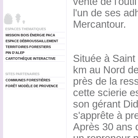
vente de l'outi
l'un de ses adh
Mercantour.
ESPACES THEMATIQUES
MISSION BOIS ÉNERGIE PACA
ESPACE DÉBROUSSAILLEMENT
TERRITOIRES FORESTIERS
PIN D'ALEP
Située à Saint
CARTOTHÈQUE INTERACTIVE
km au Nord de 
SITES PARTENAIRES
près de la ress
COMMUNES FORESTIÈRES
FORÊT MODÈLE DE PROVENCE
cette scierie 
son gérant Di
s'apprête à pre
Après 30 ans d'