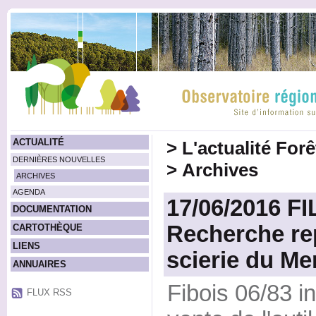
ACTUALITÉ
>
L'actualité For
DERNIÈRES NOUVELLES
>
Archives
ARCHIVES
AGENDA
17/06/2016 F
DOCUMENTATION
Recherche re
CARTOTHÈQUE
LIENS
scierie du Me
ANNUAIRES
Fibois 06/83 i
FLUX RSS