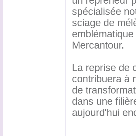
un repreneur p
spécialisée n
sciage de mél
emblématique 
Mercantour.
La reprise de 
contribuera à m
de transformat
dans une filièr
aujourd'hui en