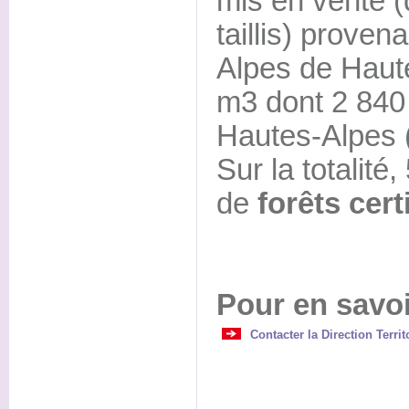
mis en vente 
taillis) proven
Alpes de Haut
m3 dont 2 840 
Hautes-Alpes 
Sur la totalité
de
forêts cer
Pour en savoi
Contacter la Direction Terri