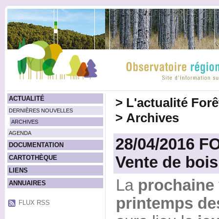
ACTUALITÉ
>
L'actualité For
DERNIÈRES NOUVELLES
>
Archives
ARCHIVES
AGENDA
28/04/2016 
DOCUMENTATION
Vente de bois
CARTOTHÈQUE
LIENS
La
prochaine 
ANNUAIRES
printemps des
FLUX RSS