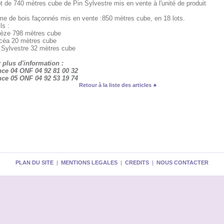
t de 740 mètres cube de Pin Sylvestre mis en vente à l'unité de produit
me de bois façonnés mis en vente :850 mètres cube, en 18 lots.
ls :
lèze 798 mètres cube
icéa 20 mètres cube
n Sylvestre 32 mètres cube
 plus d'information :
ce 04 ONF 04 92 81 00 32
ce 05 ONF 04 92 53 19 74
Retour à la liste des articles
PLAN DU SITE
|
MENTIONS LEGALES
|
CREDITS
|
NOUS CONTACTER