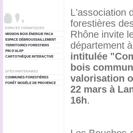
L'associatio
forestières d
ESPACES THEMATIQUES
Rhône invite l
MISSION BOIS ÉNERGIE PACA
ESPACE DÉBROUSSAILLEMENT
département 
TERRITOIRES FORESTIERS
PIN D'ALEP
intitulée "Co
CARTOTHÈQUE INTERACTIVE
bois communa
SITES PARTENAIRES
valorisation o
COMMUNES FORESTIÈRES
FORÊT MODÈLE DE PROVENCE
22 mars à Lam
16h
.