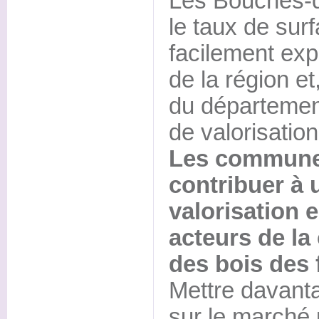
Les Bouches-d
le taux de surf
facilement expl
de la région et
du département
de valorisation
Les commune
contribuer à 
valorisation 
acteurs de la
des bois des
Mettre davant
sur le marché