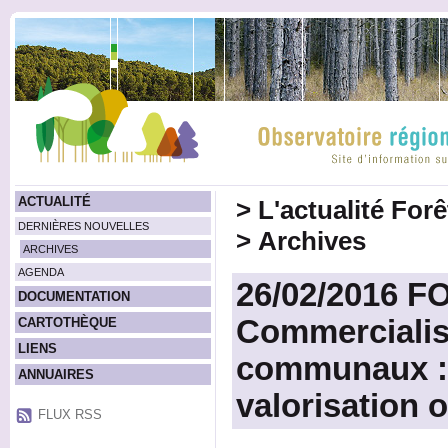
ACTUALITÉ
>
L'actualité For
DERNIÈRES NOUVELLES
>
Archives
ARCHIVES
AGENDA
26/02/2016 F
DOCUMENTATION
Commercialis
CARTOTHÈQUE
LIENS
communaux :
ANNUAIRES
valorisation o
FLUX RSS