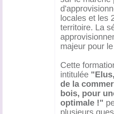
d'approvisionn
locales et les 
territoire. La 
approvisionne
majeur pour le 
Cette formatio
intitulée
"Elus
de la commerc
bois, pour un
optimale !"
pe
plusieurs ques