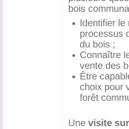
bois communa
Identifier le
processus d
du bois ;
Connaître l
vente des b
Être capable
choix pour v
forêt comm
Une
visite su