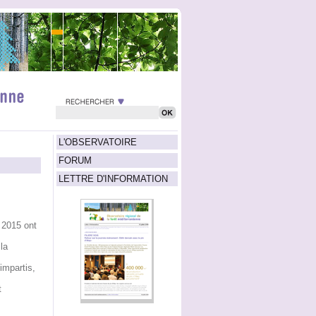
L'OBSERVATOIRE
FORUM
LETTRE D'INFORMATION
n 2015 ont
la
impartis,
t