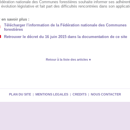
édération nationale des Communes forestières souhaite informer ses adhéren
 évolution législative et fait part des difficultés rencontrées dans son applicat
 en savoir plus :
Télécharger l'information de la Fédération nationale des Communes
forestières
Retrouver le décret du 16 juin 2015 dans la documentation de ce site
Retour à la liste des articles
PLAN DU SITE
|
MENTIONS LEGALES
|
CREDITS
|
NOUS CONTACTER