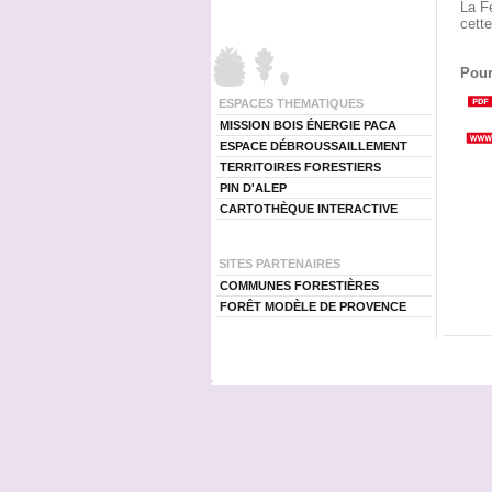
La F
cette
Pour
ESPACES THEMATIQUES
MISSION BOIS ÉNERGIE PACA
ESPACE DÉBROUSSAILLEMENT
TERRITOIRES FORESTIERS
PIN D'ALEP
CARTOTHÈQUE INTERACTIVE
SITES PARTENAIRES
COMMUNES FORESTIÈRES
FORÊT MODÈLE DE PROVENCE