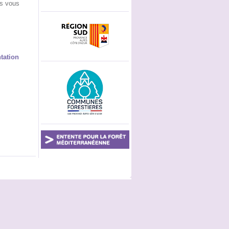
us vous
tation