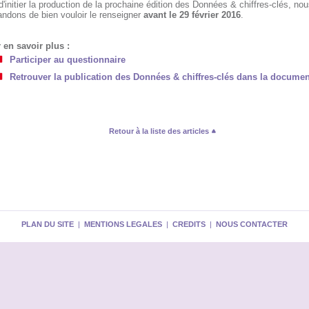
d'initier la production de la prochaine édition des Données & chiffres-clés, no
ndons de bien vouloir le renseigner
avant le 29 février 2016
.
 en savoir plus :
Participer au questionnaire
Retrouver la publication des Données & chiffres-clés dans la documen
Retour à la liste des articles
PLAN DU SITE
|
MENTIONS LEGALES
|
CREDITS
|
NOUS CONTACTER