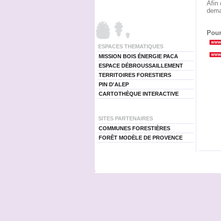
Afin 
dema
Pour
ESPACES THEMATIQUES
MISSION BOIS ÉNERGIE PACA
ESPACE DÉBROUSSAILLEMENT
TERRITOIRES FORESTIERS
PIN D'ALEP
CARTOTHÈQUE INTERACTIVE
SITES PARTENAIRES
COMMUNES FORESTIÈRES
FORÊT MODÈLE DE PROVENCE