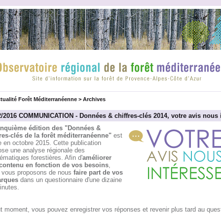
tualité Forêt Méditerranéenne
>
Archives
2/2016 COMMUNICATION - Données & chiffres-clés 2014, votre avis nous 
inquième édition des "Données &
fres-clés de la forêt méditerranéenne"
est
 en octobre 2015. Cette publication
ose une analyse régionale des
ématiques forestières. Afin d'
améliorer
contenu en fonction de vos besoins
,
 vous proposons de nous
faire part de vos
arques
dans un questionnaire d'une dizaine
inutes.
t moment, vous pouvez enregistrer vos réponses et revenir plus tard au quest