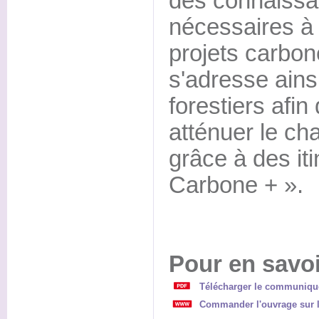
des connaissan
nécessaires à 
projets carbone
s'adresse ains
forestiers afin
atténuer le ch
grâce à des iti
Carbone + ».
Pour en savoi
Télécharger le communiqu
Commander l'ouvrage sur l