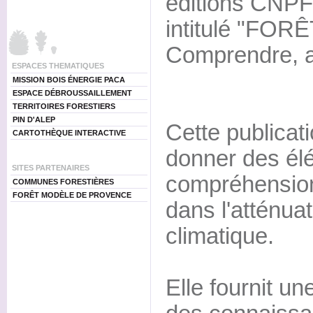
éditions CNPF
intitulé "FO
Comprendre, ag
ESPACES THEMATIQUES
MISSION BOIS ÉNERGIE PACA
ESPACE DÉBROUSSAILLEMENT
TERRITOIRES FORESTIERS
PIN D'ALEP
Cette publicat
CARTOTHÈQUE INTERACTIVE
donner des él
SITES PARTENAIRES
compréhension 
COMMUNES FORESTIÈRES
FORÊT MODÈLE DE PROVENCE
dans l'atténu
climatique.
Elle fournit u