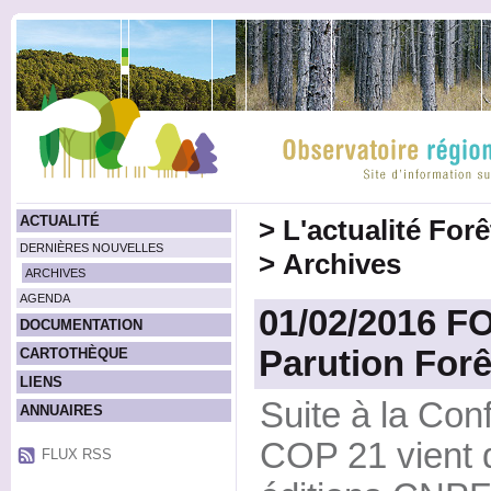
ACTUALITÉ
>
L'actualité For
DERNIÈRES NOUVELLES
>
Archives
ARCHIVES
AGENDA
01/02/2016 F
DOCUMENTATION
Parution Forê
CARTOTHÈQUE
LIENS
Suite à la Con
ANNUAIRES
COP 21 vient d
FLUX RSS