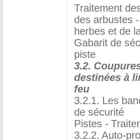
Traitement des
des arbustes -
herbes et de l
Gabarit de sécu
piste
3.2. Coupure
destinées à li
feu
3.2.1. Les ban
de sécurité
Pistes - Trait
3.2.2. Auto-pro