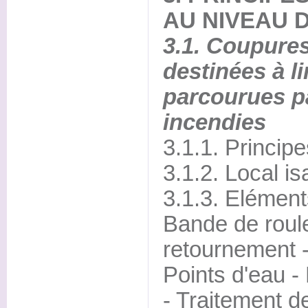
AU NIVEAU 
3.1. Coupure
destinées à li
parcourues p
incendies
3.1.1. Princip
3.1.2. Local i
3.1.3. Elément
Bande de roule
retournement -
Points d'eau -
- Traitement de