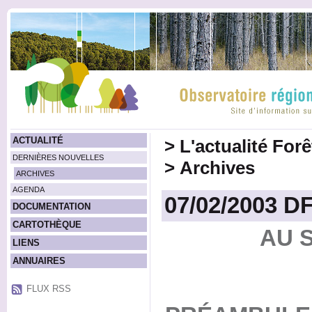
ACTUALITÉ
>
L'actualité For
DERNIÈRES NOUVELLES
>
Archives
ARCHIVES
AGENDA
07/02/2003 DF
DOCUMENTATION
CARTOTHÈQUE
AU 
LIENS
ANNUAIRES
FLUX RSS