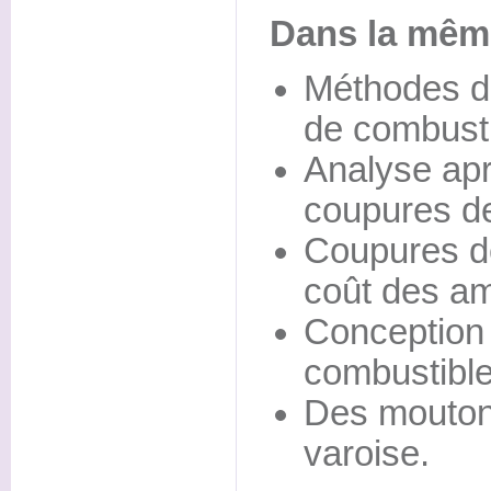
Dans la même
Méthodes d
de combusti
Analyse apr
coupures de
Coupures de
coût des a
Conception
combustible
Des moutons 
varoise.