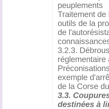
peuplements
Traitement de 
outils de la pr
de l'autorésis
connaissances
3.2.3. Débrous
réglementaire 
Préconisations
exemple d'arrê
de la Corse d
3.3. Coupure
destinées à li