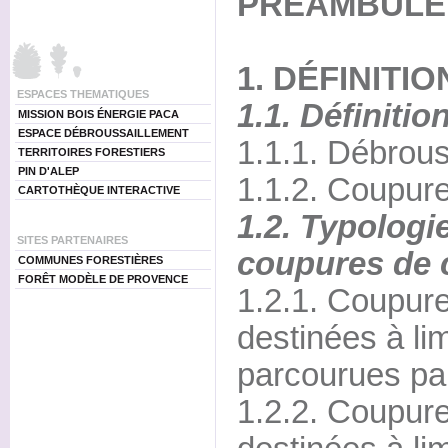
PRÉAMBULE
1. DÉFINITI
ESPACES THEMATIQUES
1.1. Définitio
MISSION BOIS ÉNERGIE PACA
ESPACE DÉBROUSSAILLEMENT
1.1.1. Débrous
TERRITOIRES FORESTIERS
PIN D'ALEP
1.1.2. Coupur
CARTOTHÈQUE INTERACTIVE
1.2. Typologi
SITES PARTENAIRES
coupures de 
COMMUNES FORESTIÈRES
FORÊT MODÈLE DE PROVENCE
1.2.1. Coupur
destinées à lim
parcourues par
1.2.2. Coupur