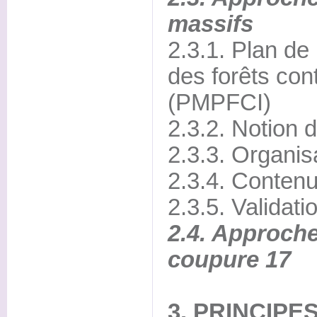
massifs
2.3.1. Plan de
des forêts con
(PMPFCI)
2.3.2. Notion 
2.3.3. Organis
2.3.4. Contenu
2.3.5. Validati
2.4. Approche
coupure 17
3. PRINCIPE