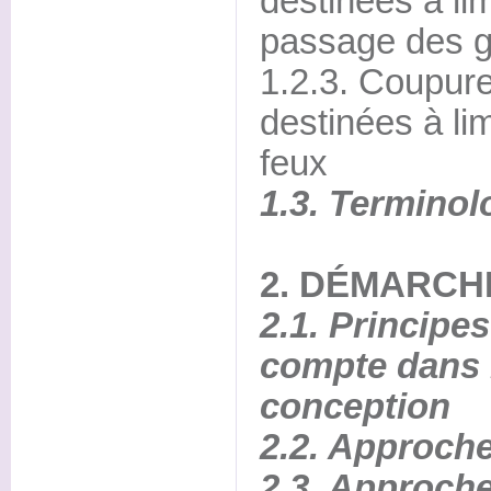
destinées à lim
passage des g
1.2.3. Coupur
destinées à lim
feux
1.3. Terminol
2. DÉMARCH
2.1. Principe
compte dans 
conception
2.2. Approch
2.3. Approche