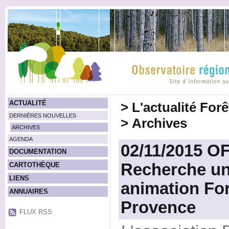
ACTUALITÉ
>
L'actualité For
DERNIÈRES NOUVELLES
>
Archives
ARCHIVES
AGENDA
02/11/2015 O
DOCUMENTATION
Recherche un
CARTOTHÈQUE
LIENS
animation Fo
ANNUAIRES
Provence
FLUX RSS