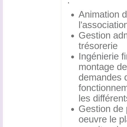
:
Animation d
l'associatio
Gestion adm
trésorerie
Ingénierie f
montage de
demandes d
fonctionnem
les différen
Gestion de 
oeuvre le pl