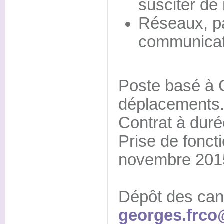
susciter de
Réseaux, pa
communicat
Poste basé à 
déplacements
Contrat à duré
Prise de foncti
novembre 201
Dépôt des can
georges.frc