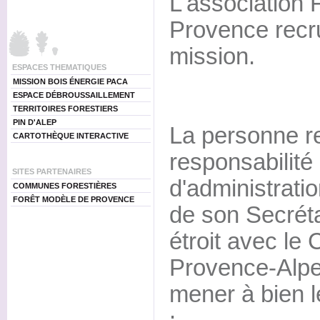
L'association 
Provence recr
mission.
ESPACES THEMATIQUES
MISSION BOIS ÉNERGIE PACA
ESPACE DÉBROUSSAILLEMENT
TERRITOIRES FORESTIERS
PIN D'ALEP
La personne re
CARTOTHÈQUE INTERACTIVE
responsabilité
SITES PARTENAIRES
d'administratio
COMMUNES FORESTIÈRES
FORÊT MODÈLE DE PROVENCE
de son Secréta
étroit avec le 
Provence-Alpe
mener à bien l