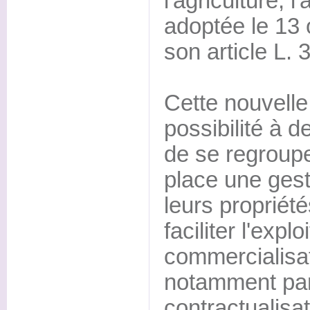
l'agriculture, l
adoptée le 13
son article L. 
Cette nouvelle
possibilité à d
de se regroupe
place une ges
leurs propriété
faciliter l'explo
commercialisat
notamment par 
contractualisat