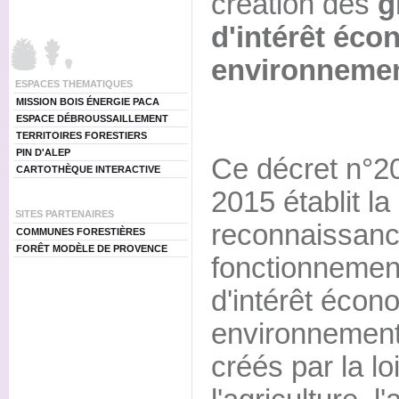
création des
g
d'intérêt éco
environnement
ESPACES THEMATIQUES
MISSION BOIS ÉNERGIE PACA
ESPACE DÉBROUSSAILLEMENT
TERRITOIRES FORESTIERS
PIN D'ALEP
Ce décret n°20
CARTOTHÈQUE INTERACTIVE
2015 établit l
SITES PARTENAIRES
reconnaissance
COMMUNES FORESTIÈRES
FORÊT MODÈLE DE PROVENCE
fonctionnemen
d'intérêt écon
environnementa
créés par la lo