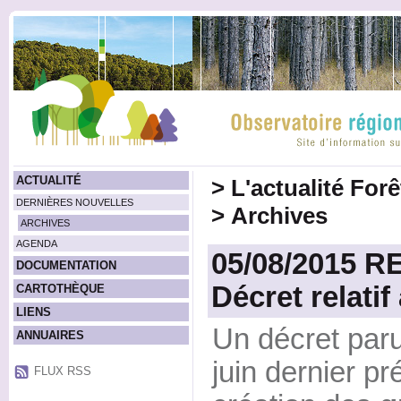
ACTUALITÉ
>
L'actualité For
DERNIÈRES NOUVELLES
>
Archives
ARCHIVES
AGENDA
05/08/2015 
DOCUMENTATION
Décret relati
CARTOTHÈQUE
LIENS
Un décret paru 
ANNUAIRES
juin dernier pr
FLUX RSS