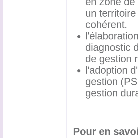
en zone de 
un territoir
cohérent,
l'élaborati
diagnostic d
de gestion 
l'adoption d
gestion (P
gestion dur
Pour en savoi